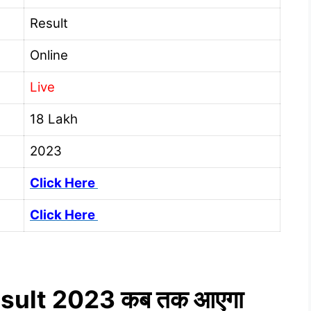
Result
Online
Live
18 Lakh
2023
Click Here
Click Here
esult 2023 कब तक आएगा