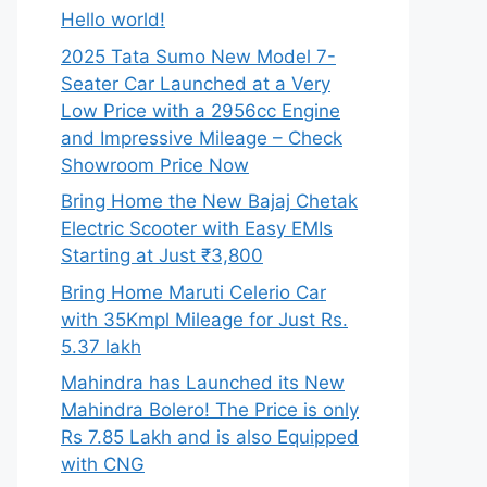
Hello world!
2025 Tata Sumo New Model 7-
Seater Car Launched at a Very
Low Price with a 2956cc Engine
and Impressive Mileage – Check
Showroom Price Now
Bring Home the New Bajaj Chetak
Electric Scooter with Easy EMIs
Starting at Just ₹3,800
Bring Home Maruti Celerio Car
with 35Kmpl Mileage for Just Rs.
5.37 lakh
Mahindra has Launched its New
Mahindra Bolero! The Price is only
Rs 7.85 Lakh and is also Equipped
with CNG