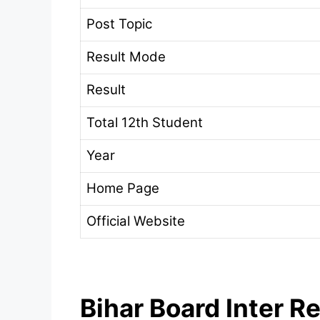
Post Topic
Result Mode
Result
Total 12th Student
Year
Home Page
Official Website
Bihar Board Inter R