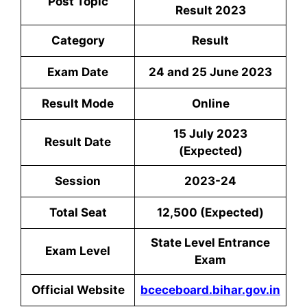
Post Topic
Result 2023
Category
Result
Exam Date
24 and 25 June 2023
Result Mode
Online
15 July 2023
Result Date
(Expected)
Session
2023-24
Total Seat
12,500 (Expected)
State Level Entrance
Exam Level
Exam
Official Website
bceceboard.bihar.gov.in