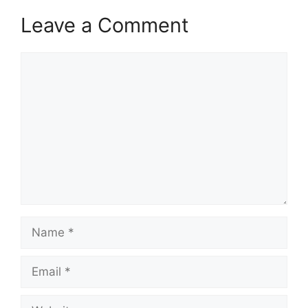
Leave a Comment
Comment
Name
Email
Website