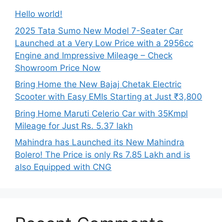
Hello world!
2025 Tata Sumo New Model 7-Seater Car
Launched at a Very Low Price with a 2956cc
Engine and Impressive Mileage – Check
Showroom Price Now
Bring Home the New Bajaj Chetak Electric
Scooter with Easy EMIs Starting at Just ₹3,800
Bring Home Maruti Celerio Car with 35Kmpl
Mileage for Just Rs. 5.37 lakh
Mahindra has Launched its New Mahindra
Bolero! The Price is only Rs 7.85 Lakh and is
also Equipped with CNG