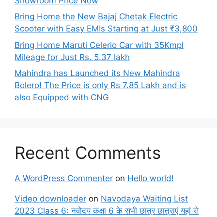
Showroom Price Now
Bring Home the New Bajaj Chetak Electric
Scooter with Easy EMIs Starting at Just ₹3,800
Bring Home Maruti Celerio Car with 35Kmpl
Mileage for Just Rs. 5.37 lakh
Mahindra has Launched its New Mahindra
Bolero! The Price is only Rs 7.85 Lakh and is
also Equipped with CNG
Recent Comments
A WordPress Commenter
on
Hello world!
Video downloader
on
Navodaya Waiting List
2023 Class 6: नवोदय कक्षा 6 के सभी छात्र छात्राएं यहां से