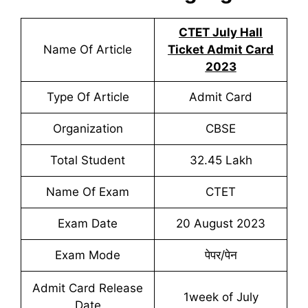
CTET July Hall
Name Of Article
Ticket Admit Card
2023
Type Of Article
Admit Card
Organization
CBSE
Total Student
32.45 Lakh
Name Of Exam
CTET
Exam Date
20 August 2023
Exam Mode
पेपर/पेन
Admit Card Release
1week of July
Date