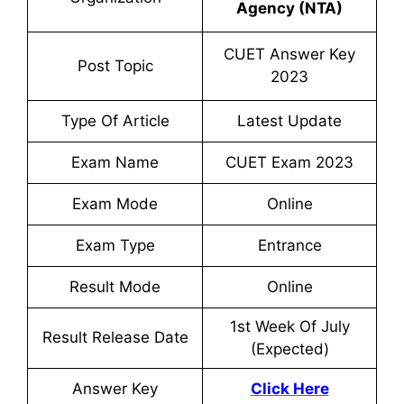
Agency (NTA)
CUET Answer Key
Post Topic
2023
Type Of Article
Latest Update
Exam Name
CUET Exam 2023
Exam Mode
Online
Exam Type
Entrance
Result Mode
Online
1st Week Of July
Result Release Date
(Expected)
Answer Key
Click Here