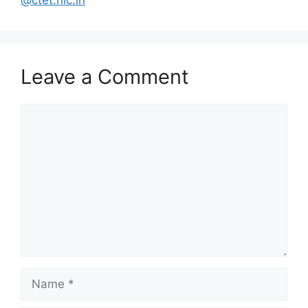
@ctet.nic.in
Leave a Comment
Comment
Name