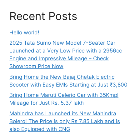
Recent Posts
Hello world!
2025 Tata Sumo New Model 7-Seater Car
Launched at a Very Low Price with a 2956cc
Engine and Impressive Mileage – Check
Showroom Price Now
Bring Home the New Bajaj Chetak Electric
Scooter with Easy EMIs Starting at Just ₹3,800
Bring Home Maruti Celerio Car with 35Kmpl
Mileage for Just Rs. 5.37 lakh
Mahindra has Launched its New Mahindra
Bolero! The Price is only Rs 7.85 Lakh and is
also Equipped with CNG