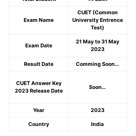
CUET (Common
Exam Name
University Entrence
Test)
21 May to 31 May
Exam Date
2023
Result Date
Comming Soon…
CUET Answer Key
Soon…
2023 Release Date
Year
2023
Country
India