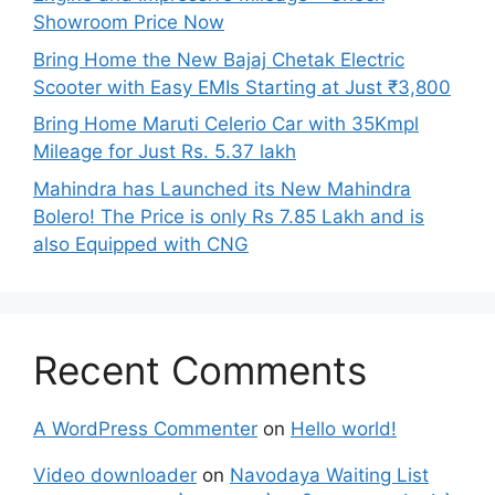
Showroom Price Now
Bring Home the New Bajaj Chetak Electric
Scooter with Easy EMIs Starting at Just ₹3,800
Bring Home Maruti Celerio Car with 35Kmpl
Mileage for Just Rs. 5.37 lakh
Mahindra has Launched its New Mahindra
Bolero! The Price is only Rs 7.85 Lakh and is
also Equipped with CNG
Recent Comments
A WordPress Commenter
on
Hello world!
Video downloader
on
Navodaya Waiting List