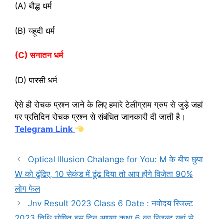
(A) बौद्ध धर्म
(B) यहूदी धर्म
(C) सनातन धर्म
(D) पारसी धर्म
ऐसे ही रोचक प्रश्न जाने के लिए हमारे टेलीग्राम ग्रुप से जुड़े जहां
पर प्रतिदिन रोचक प्रश्न से संबंधित जानकारी दी जाती है।
Telegram Link
Optical Illusion Chalange for You: M के बीच छुपा
W को ढूंढिए, 10 सेकंड में ढूंढ दिया तो आप होंगे विजेता 90%
लोग फेल
Jnv Result 2023 Class 6 Date : नवोदय रिजल्ट
2023 तिथि घोषित इस दिन आएगा कक्षा 6 का रिजल्ट यहां से