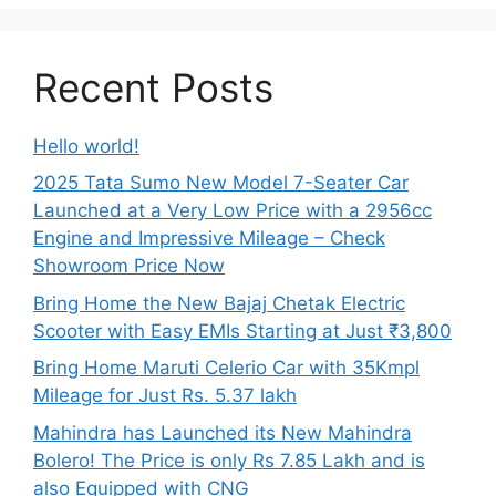
Recent Posts
Hello world!
2025 Tata Sumo New Model 7-Seater Car
Launched at a Very Low Price with a 2956cc
Engine and Impressive Mileage – Check
Showroom Price Now
Bring Home the New Bajaj Chetak Electric
Scooter with Easy EMIs Starting at Just ₹3,800
Bring Home Maruti Celerio Car with 35Kmpl
Mileage for Just Rs. 5.37 lakh
Mahindra has Launched its New Mahindra
Bolero! The Price is only Rs 7.85 Lakh and is
also Equipped with CNG