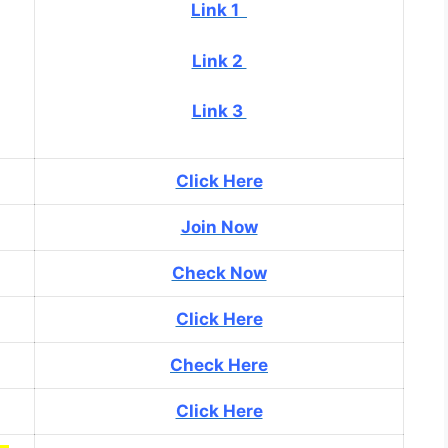
Link 1
Link 2
Link 3
Click Here
Join Now
Check Now
Click Here
Check Here
Click Here