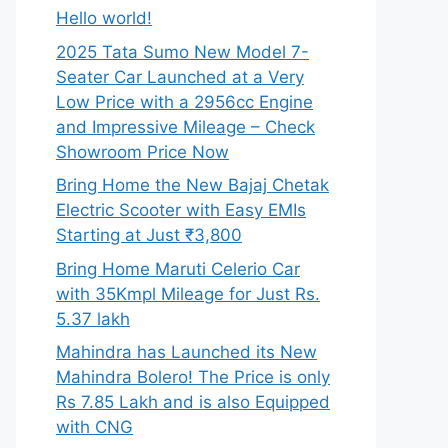
Hello world!
2025 Tata Sumo New Model 7-
Seater Car Launched at a Very
Low Price with a 2956cc Engine
and Impressive Mileage – Check
Showroom Price Now
Bring Home the New Bajaj Chetak
Electric Scooter with Easy EMIs
Starting at Just ₹3,800
Bring Home Maruti Celerio Car
with 35Kmpl Mileage for Just Rs.
5.37 lakh
Mahindra has Launched its New
Mahindra Bolero! The Price is only
Rs 7.85 Lakh and is also Equipped
with CNG