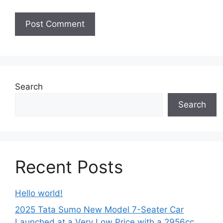
Search
Search
Recent Posts
Hello world!
2025 Tata Sumo New Model 7-Seater Car
Launched at a Very Low Price with a 2956cc