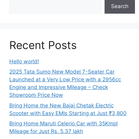
Search
Recent Posts
Hello world!
2025 Tata Sumo New Model 7-Seater Car
Launched at a Very Low Price with a 2956cc
Engine and Impressive Mileage – Check
Showroom Price Now
Bring Home the New Bajaj Chetak Electric
Scooter with Easy EMIs Starting at Just ₹3,800
Bring Home Maruti Celerio Car with 35Kmpl
Mileage for Just Rs. 5.37 lakh