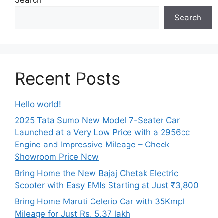
Search
Recent Posts
Hello world!
2025 Tata Sumo New Model 7-Seater Car
Launched at a Very Low Price with a 2956cc
Engine and Impressive Mileage – Check
Showroom Price Now
Bring Home the New Bajaj Chetak Electric
Scooter with Easy EMIs Starting at Just ₹3,800
Bring Home Maruti Celerio Car with 35Kmpl
Mileage for Just Rs. 5.37 lakh