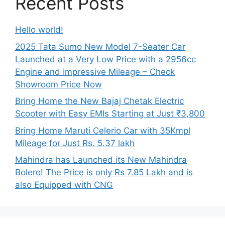
Recent Posts
Hello world!
2025 Tata Sumo New Model 7-Seater Car
Launched at a Very Low Price with a 2956cc
Engine and Impressive Mileage – Check
Showroom Price Now
Bring Home the New Bajaj Chetak Electric
Scooter with Easy EMIs Starting at Just ₹3,800
Bring Home Maruti Celerio Car with 35Kmpl
Mileage for Just Rs. 5.37 lakh
Mahindra has Launched its New Mahindra
Bolero! The Price is only Rs 7.85 Lakh and is
also Equipped with CNG