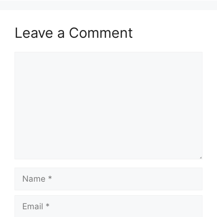
Leave a Comment
Comment
Name
Email