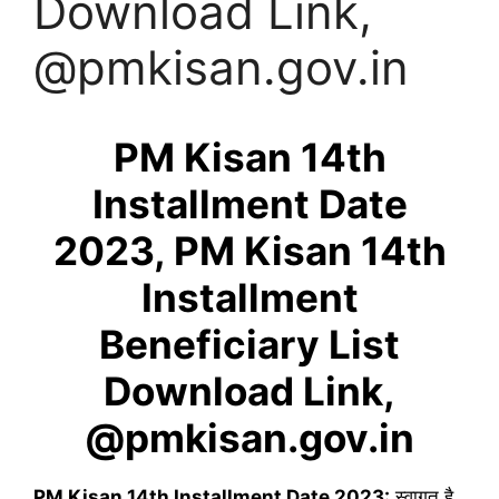
Download Link,
@pmkisan.gov.in
PM Kisan 14th
Installment Date
2023, PM Kisan 14th
Installment
Beneficiary List
Download Link,
@pmkisan.gov.in
PM Kisan 14th Installment Date 2023:
स्वागत है