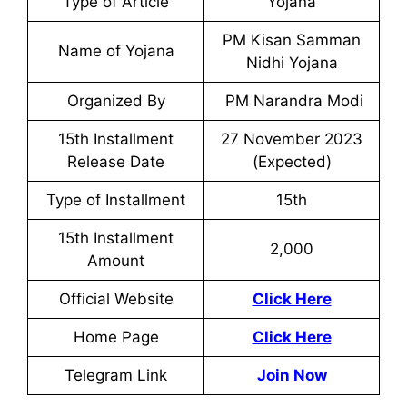
Type of Article
Yojana
PM Kisan Samman
Name of Yojana
Nidhi Yojana
Organized By
PM Narandra Modi
15th Installment
27 November 2023
Release Date
(Expected)
Type of Installment
15th
15th Installment
2,000
Amount
Official Website
Click Here
Home Page
Click Here
Telegram Link
Join Now