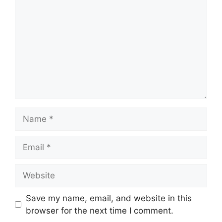
Name
Email
Website
Save my name, email, and website in this
browser for the next time I comment.