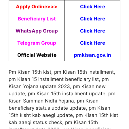
Apply Online>>>
Click Here
Beneficiary List
Click Here
WhatsApp Group
Click Here
Telegram Group
Click Here
Official Website
pmkisan.gov.in
Pm Kisan 15th kist, pm Kisan 15th installment,
pm Kisan 15 installment beneficiary list, pm
Kisan Yojana update 2023, pm Kisan new
update, pm Kisan 15th installment update, pm
Kisan Samman Nidhi Yojana, pm Kisan
beneficiary status update update, pm Kisan
15th kisht kab aaegi update, pm Kisan 15th kist
kab aaegi status check, pm Kisan 15th