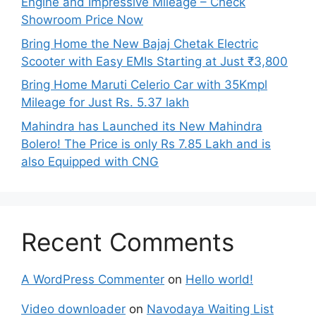
Engine and Impressive Mileage – Check
Showroom Price Now
Bring Home the New Bajaj Chetak Electric
Scooter with Easy EMIs Starting at Just ₹3,800
Bring Home Maruti Celerio Car with 35Kmpl
Mileage for Just Rs. 5.37 lakh
Mahindra has Launched its New Mahindra
Bolero! The Price is only Rs 7.85 Lakh and is
also Equipped with CNG
Recent Comments
A WordPress Commenter
on
Hello world!
Video downloader
on
Navodaya Waiting List