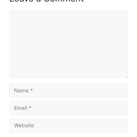
Comment
Name
Email
Website