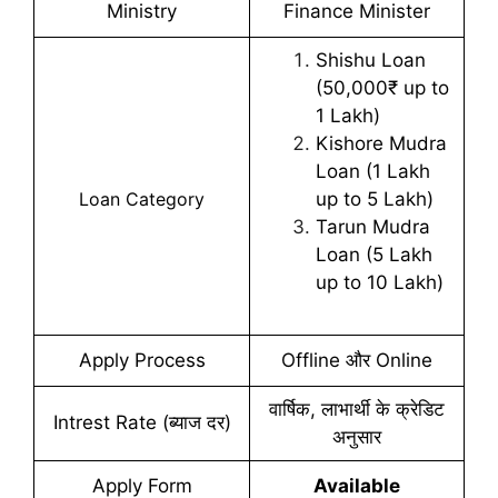
Ministry
Finance Minister
Shishu Loan
(50,000₹ up to
1 Lakh)
Kishore Mudra
Loan (1 Lakh
up to 5 Lakh)
Loan Category
Tarun Mudra
Loan (5 Lakh
up to 10 Lakh)
Apply Process
Offline और Online
वार्षिक, लाभार्थी के क्रेडिट
Intrest Rate (ब्याज दर)
अनुसार
Apply Form
Available