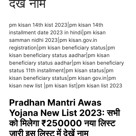
देखें नाम
pm kisan 14th kist 2023|pm kisan 14th
installment date 2023 in hindi|pm kisan
samman nidhi 2023|pm kisan.gov.in
registration|pm kisan beneficiary status|pm
kisan beneficiary status aadhar|pm kisan
beneficiary status aadhar|pm kisan beneficiary
status 11th installment|pm kisan status|pm
kisan beneficiary status|pm kisan gov.in|pm
kisan new list |pm kisan list|pm kisan list 2023
Pradhan Mantri Awas
Yojana New List 2023: सभी
को मिलेगा ₹250000 नया लिस्ट
जारी इस लिस्ट में देखें नाम