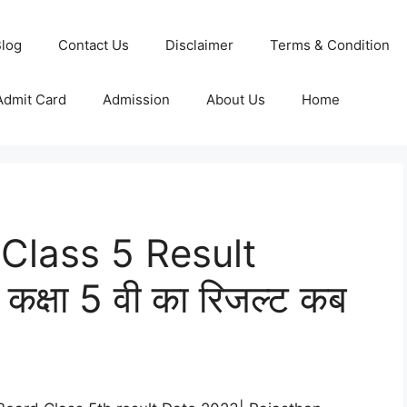
log
Contact Us
Disclaimer
Terms & Condition
Admit Card
Admission
About Us
Home
Class 5 Result
 कक्षा 5 वी का रिजल्ट कब