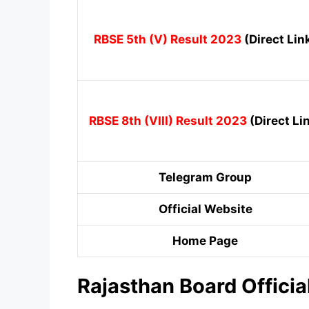
RBSE 5th (V) Result 2023
(Direct Lin
RBSE 8th (VIII) Result 2023
(Direct Li
Telegram Group
Official Website
Home Page
Rajasthan Board Offici