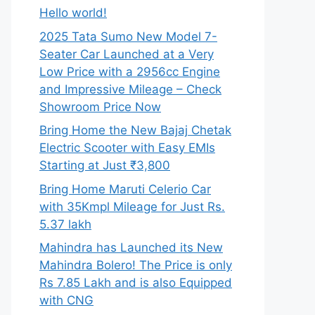
Hello world!
2025 Tata Sumo New Model 7-
Seater Car Launched at a Very
Low Price with a 2956cc Engine
and Impressive Mileage – Check
Showroom Price Now
Bring Home the New Bajaj Chetak
Electric Scooter with Easy EMIs
Starting at Just ₹3,800
Bring Home Maruti Celerio Car
with 35Kmpl Mileage for Just Rs.
5.37 lakh
Mahindra has Launched its New
Mahindra Bolero! The Price is only
Rs 7.85 Lakh and is also Equipped
with CNG