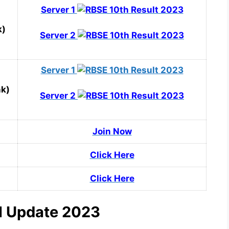
Server 1
k)
Server 2
Server 1
nk)
Server 2
Join Now
Click Here
Click Here
al Update 2023