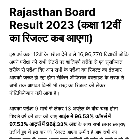
Rajasthan Board
Result 2023 (कक्षा 12वीं
का रिजल्ट कब आएगा)
इस वर्ष कक्षा 12वीं के परीक्षा देने वाले 16,96,770 विद्यार्थी जोकि
अपने परीक्षा को सभी सेंटरों पर शांतिपूर्ण तरीके से एवं सुसज्जित
तरीके से परीक्षा दिए आप सभी के परीक्षा का रिजल्ट का इंतजार
आपको जरूर हो रहा होगा लेकिन ऑफिशल वेबसाइट के तरफ से
अभी तक आपका किसी भी तरह का रिजल्ट को लेकर
नोटिफिकेशन नहीं आया है।
आपका परीक्षा 9 मार्च से लेकर 13 अप्रैल के बीच चला होता
पिछले वर्ष की बात की जाए
साइंस में 96.53% कॉमर्स में
97.53% आर्ट्स में 96इं
.33% अंक
के साथ सभी छात्र छात्राएं
उत्तीर्ण हुए थे इस बार जो रिजल्ट आएगा उम्मीद है आप सभी का