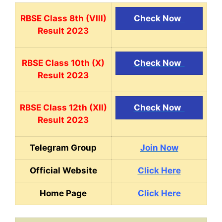
RBSE Class 8th (VIII)
Check Now
Result 2023
RBSE Class 10th (X)
Check Now
Result 2023
RBSE Class 12th (XII)
Check Now
Result 2023
Telegram Group
Join Now
Official Website
Click Here
Home Page
Click Here