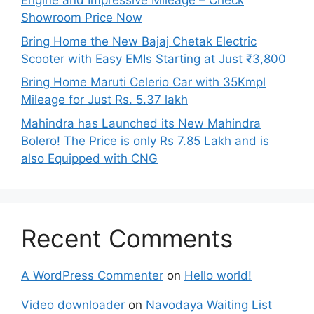
Engine and Impressive Mileage – Check
Showroom Price Now
Bring Home the New Bajaj Chetak Electric
Scooter with Easy EMIs Starting at Just ₹3,800
Bring Home Maruti Celerio Car with 35Kmpl
Mileage for Just Rs. 5.37 lakh
Mahindra has Launched its New Mahindra
Bolero! The Price is only Rs 7.85 Lakh and is
also Equipped with CNG
Recent Comments
A WordPress Commenter
on
Hello world!
Video downloader
on
Navodaya Waiting List