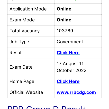
Application Mode
Online
Exam Mode
Online
Total Vacancy
103769
Job Type
Government
Result
Click Here
17 August 11
Exam Date
October 2022
Home Page
Click Here
Official Website
www.rrbcdg.com