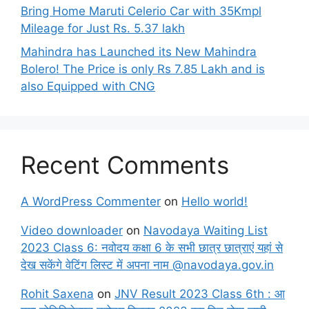
Bring Home Maruti Celerio Car with 35Kmpl
Mileage for Just Rs. 5.37 lakh
Mahindra has Launched its New Mahindra
Bolero! The Price is only Rs 7.85 Lakh and is
also Equipped with CNG
Recent Comments
A WordPress Commenter
on
Hello world!
Video downloader
on
Navodaya Waiting List
2023 Class 6: नवोदय कक्षा 6 के सभी छात्र छात्राएं यहां से
देख सकेंगे वेटिंग लिस्ट में अपना नाम @navodaya.gov.in
Rohit Saxena
on
JNV Result 2023 Class 6th : आ