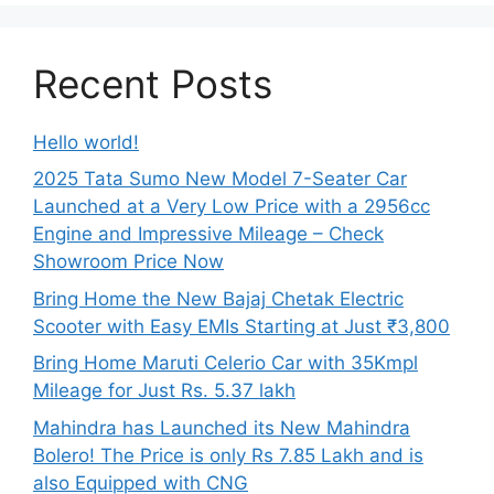
Recent Posts
Hello world!
2025 Tata Sumo New Model 7-Seater Car
Launched at a Very Low Price with a 2956cc
Engine and Impressive Mileage – Check
Showroom Price Now
Bring Home the New Bajaj Chetak Electric
Scooter with Easy EMIs Starting at Just ₹3,800
Bring Home Maruti Celerio Car with 35Kmpl
Mileage for Just Rs. 5.37 lakh
Mahindra has Launched its New Mahindra
Bolero! The Price is only Rs 7.85 Lakh and is
also Equipped with CNG