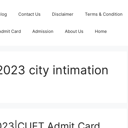
log
Contact Us
Disclaimer
Terms & Condition
Admit Card
Admission
About Us
Home
2023 city intimation
023|CUET Admit Card