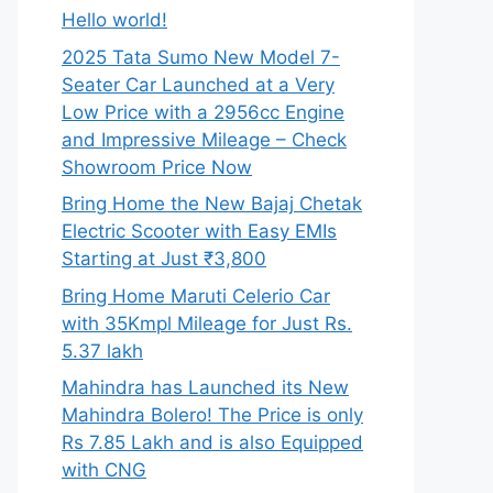
Hello world!
2025 Tata Sumo New Model 7-
Seater Car Launched at a Very
Low Price with a 2956cc Engine
and Impressive Mileage – Check
Showroom Price Now
Bring Home the New Bajaj Chetak
Electric Scooter with Easy EMIs
Starting at Just ₹3,800
Bring Home Maruti Celerio Car
with 35Kmpl Mileage for Just Rs.
5.37 lakh
Mahindra has Launched its New
Mahindra Bolero! The Price is only
Rs 7.85 Lakh and is also Equipped
with CNG