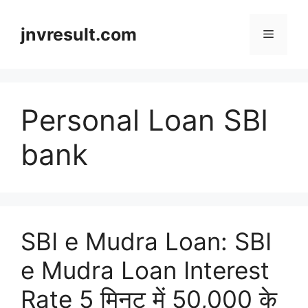
Skip
to
jnvresult.com
Menu
content
Personal Loan SBI
bank
SBI e Mudra Loan: SBI
e Mudra Loan Interest
Rate 5 मिनट में 50,000 के