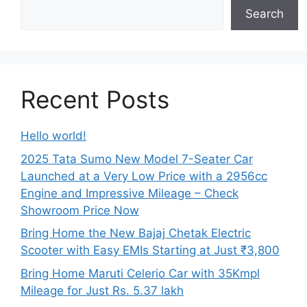
Search
Recent Posts
Hello world!
2025 Tata Sumo New Model 7-Seater Car
Launched at a Very Low Price with a 2956cc
Engine and Impressive Mileage – Check
Showroom Price Now
Bring Home the New Bajaj Chetak Electric
Scooter with Easy EMIs Starting at Just ₹3,800
Bring Home Maruti Celerio Car with 35Kmpl
Mileage for Just Rs. 5.37 lakh