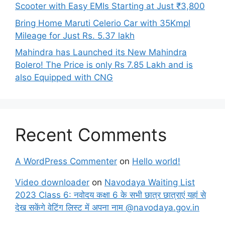
Scooter with Easy EMIs Starting at Just ₹3,800
Bring Home Maruti Celerio Car with 35Kmpl
Mileage for Just Rs. 5.37 lakh
Mahindra has Launched its New Mahindra
Bolero! The Price is only Rs 7.85 Lakh and is
also Equipped with CNG
Recent Comments
A WordPress Commenter
on
Hello world!
Video downloader
on
Navodaya Waiting List
2023 Class 6: नवोदय कक्षा 6 के सभी छात्र छात्राएं यहां से
देख सकेंगे वेटिंग लिस्ट में अपना नाम @navodaya.gov.in