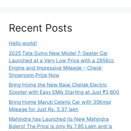
Recent Posts
Hello world!
2025 Tata Sumo New Model 7-Seater Car
Launched at a Very Low Price with a 2956cc
Engine and Impressive Mileage – Check
Showroom Price Now
Bring Home the New Bajaj Chetak Electric
Scooter with Easy EMIs Starting at Just ₹3,800
Bring Home Maruti Celerio Car with 35Kmpl
Mileage for Just Rs. 5.37 lakh
Mahindra has Launched its New Mahindra
Bolero! The Price is only Rs 7.85 Lakh and is