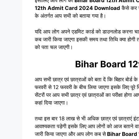
इसीलिए आप लोग का
Bihar Board 12th Admit 
12th Admit Card 2024 Download
कैसे कर स
के अंतर्गत आप सभी को बताया गया है।
यदि आप लोग अपने एडमिट कार्ड को डाउनलोड करना चाहते है
कब जारी किया जाएगा इसकी समय तथा तिथि क्या होगी तो
को पता चल जाएगी।
Bihar Board 1
आप सभी छात्र एवं छात्राओं को बता दें कि बिहार बोर्ड के 
फरवरी से 12 फरवरी के बीच लिया जाएगा इसके लिए पूरे 
सेंटरों पर आप सभी छात्र एवं छात्राओं का परीक्षा होगा आप
कहां दिया जाएगा।
तथा इस बार 18 लाख से भी अधिक छात्र एवं छात्राएं इंटर क
आवश्यकता पड़ेगी इसके लिए आप लोगों को आज बताने वाले 
जारी किया जाएगा और आप लोग कब से
Bihar Board