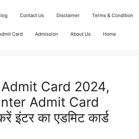
log
Contact Us
Disclaimer
Terms & Condition
Admit Card
Admission
About Us
Home
 Admit Card 2024,
nter Admit Card
ें इंटर का एडमिट कार्ड