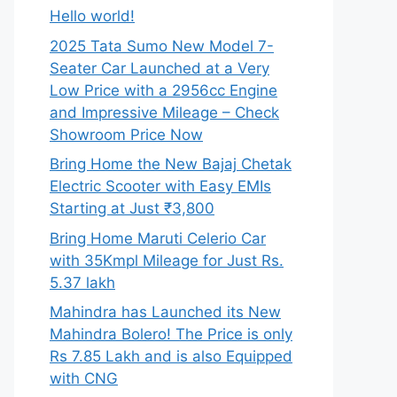
Hello world!
2025 Tata Sumo New Model 7-
Seater Car Launched at a Very
Low Price with a 2956cc Engine
and Impressive Mileage – Check
Showroom Price Now
Bring Home the New Bajaj Chetak
Electric Scooter with Easy EMIs
Starting at Just ₹3,800
Bring Home Maruti Celerio Car
with 35Kmpl Mileage for Just Rs.
5.37 lakh
Mahindra has Launched its New
Mahindra Bolero! The Price is only
Rs 7.85 Lakh and is also Equipped
with CNG