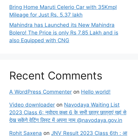
Bring Home Maruti Celerio Car with 35Kmpl
Mileage for Just Rs. 5.37 lakh
Mahindra has Launched its New Mahindra
Bolero! The Price is only Rs 7.85 Lakh and is
also Equipped with CNG
Recent Comments
A WordPress Commenter
on
Hello world!
Video downloader
on
Navodaya Waiting List
2023 Class 6: नवोदय कक्षा 6 के सभी छात्र छात्राएं यहां से
देख सकेंगे वेटिंग लिस्ट में अपना नाम @navodaya.gov.in
Rohit Saxena
on
JNV Result 2023 Class 6th : आ