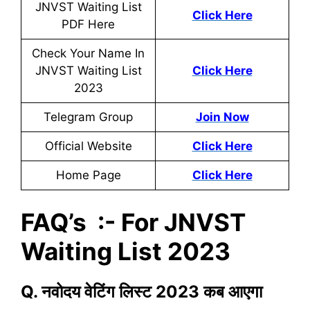
JNVST Waiting List
Click Here
PDF Here
Check Your Name In
JNVST Waiting List
Click Here
2023
Telegram Group
Join Now
Official Website
Click Here
Home Page
Click Here
FAQ’s :- For JNVST
Waiting List 2023
Q. नवोदय वेटिंग लिस्ट 2023 कब आएगा