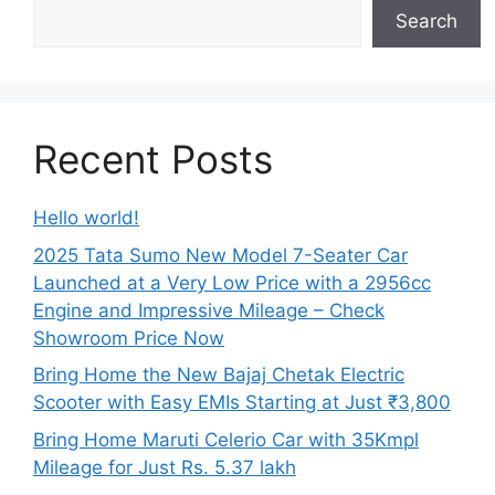
Search
Recent Posts
Hello world!
2025 Tata Sumo New Model 7-Seater Car
Launched at a Very Low Price with a 2956cc
Engine and Impressive Mileage – Check
Showroom Price Now
Bring Home the New Bajaj Chetak Electric
Scooter with Easy EMIs Starting at Just ₹3,800
Bring Home Maruti Celerio Car with 35Kmpl
Mileage for Just Rs. 5.37 lakh