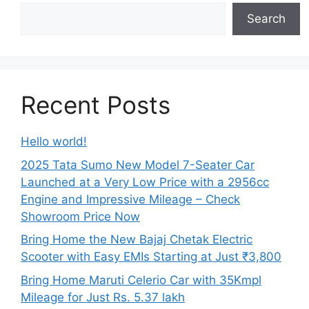
Search
Recent Posts
Hello world!
2025 Tata Sumo New Model 7-Seater Car
Launched at a Very Low Price with a 2956cc
Engine and Impressive Mileage – Check
Showroom Price Now
Bring Home the New Bajaj Chetak Electric
Scooter with Easy EMIs Starting at Just ₹3,800
Bring Home Maruti Celerio Car with 35Kmpl
Mileage for Just Rs. 5.37 lakh