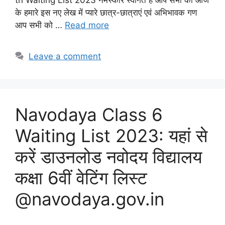
th Waiting List 2023 नमस्कार स्वागत है आप सभी का आज
के हमारे इस नए लेख में प्यारे छात्र-छात्राएं एवं अभिभावक गण
आप सभी को …
Read more
Leave a comment
Navodaya Class 6
Waiting List 2023: यहां से
करें डाउनलोड नवोदय विद्यालय
कक्षा 6वीं वेटिंग लिस्ट
@navodaya.gov.in