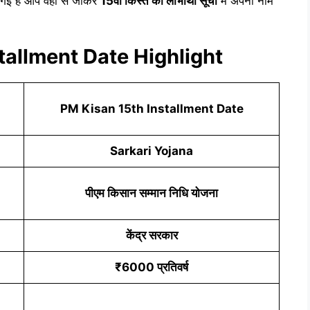
गई है आप वहां से जाकर
15वीं किस्त की लाभार्थी सूची
में अपना नाम
tallment Date Highlight
PM Kisan 15th Installment Date
Sarkari Yojana
पीएम किसान सम्मान निधि योजना
केंद्र सरकार
₹6000 प्रतिवर्ष