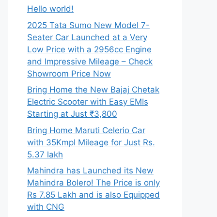
Hello world!
2025 Tata Sumo New Model 7-
Seater Car Launched at a Very
Low Price with a 2956cc Engine
and Impressive Mileage – Check
Showroom Price Now
Bring Home the New Bajaj Chetak
Electric Scooter with Easy EMIs
Starting at Just ₹3,800
Bring Home Maruti Celerio Car
with 35Kmpl Mileage for Just Rs.
5.37 lakh
Mahindra has Launched its New
Mahindra Bolero! The Price is only
Rs 7.85 Lakh and is also Equipped
with CNG