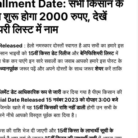
llment Date: सभी किसान के
ा शुरू होगा 2000 रुपए, देखें
री लिस्ट में नाम
 Released
: हेलो नमस्कार दोस्तों स्वागत है आप सभी का हमारे इस
किसान भाइयों को
15वीं किस्त डेट रिलीज
और
बेनिफिशियरी लिस्ट
में
चेक कर पाएंगे इन सारे सवालों का जवाब आपको हमारे इस पोस्ट के
ध्यानपूर्वक
जरूर पढ़ें और अपने दोस्तों के साथ जरूर
शेयर
करें ताकि
ॉलमेंट डेट आधिकारिक रूप से जारी
कर दिया गया है पीएम किसान की
al Date Released 15 नवंबर 2023 को दोपहर 3:00 बजे
 जिनके खाते में यह
15वीं किसकी राशि नहीं डाली
होगी उन सभी के
हमने नीचे आपको विस्तृत पूर्वक बता दिया है।
 किस की राशि भेज दी जाएगी और
15वीं किस्त के लाभार्थी सूची के