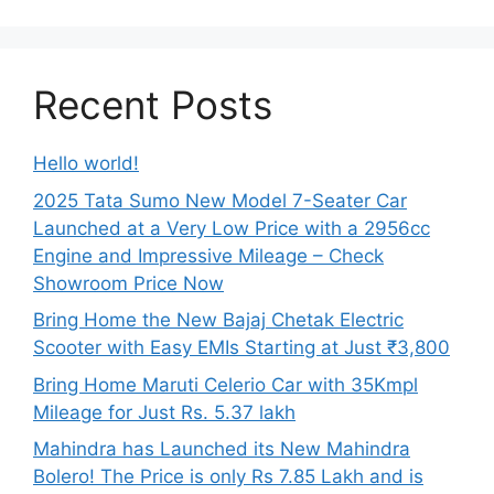
Recent Posts
Hello world!
2025 Tata Sumo New Model 7-Seater Car
Launched at a Very Low Price with a 2956cc
Engine and Impressive Mileage – Check
Showroom Price Now
Bring Home the New Bajaj Chetak Electric
Scooter with Easy EMIs Starting at Just ₹3,800
Bring Home Maruti Celerio Car with 35Kmpl
Mileage for Just Rs. 5.37 lakh
Mahindra has Launched its New Mahindra
Bolero! The Price is only Rs 7.85 Lakh and is