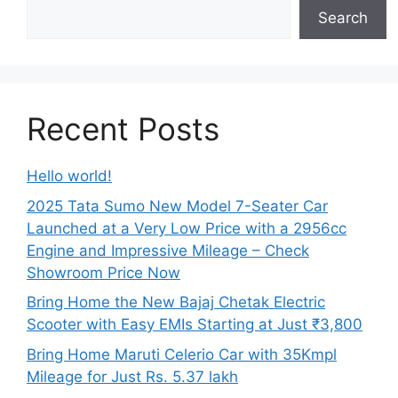
Search
Recent Posts
Hello world!
2025 Tata Sumo New Model 7-Seater Car
Launched at a Very Low Price with a 2956cc
Engine and Impressive Mileage – Check
Showroom Price Now
Bring Home the New Bajaj Chetak Electric
Scooter with Easy EMIs Starting at Just ₹3,800
Bring Home Maruti Celerio Car with 35Kmpl
Mileage for Just Rs. 5.37 lakh