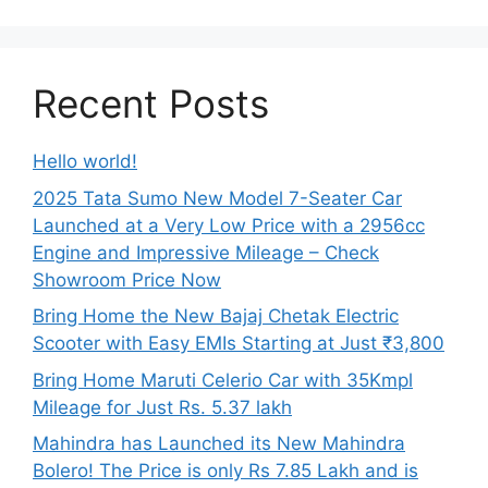
Recent Posts
Hello world!
2025 Tata Sumo New Model 7-Seater Car
Launched at a Very Low Price with a 2956cc
Engine and Impressive Mileage – Check
Showroom Price Now
Bring Home the New Bajaj Chetak Electric
Scooter with Easy EMIs Starting at Just ₹3,800
Bring Home Maruti Celerio Car with 35Kmpl
Mileage for Just Rs. 5.37 lakh
Mahindra has Launched its New Mahindra
Bolero! The Price is only Rs 7.85 Lakh and is