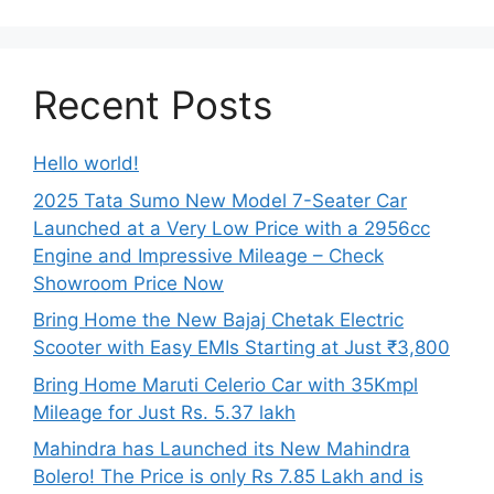
Recent Posts
Hello world!
2025 Tata Sumo New Model 7-Seater Car
Launched at a Very Low Price with a 2956cc
Engine and Impressive Mileage – Check
Showroom Price Now
Bring Home the New Bajaj Chetak Electric
Scooter with Easy EMIs Starting at Just ₹3,800
Bring Home Maruti Celerio Car with 35Kmpl
Mileage for Just Rs. 5.37 lakh
Mahindra has Launched its New Mahindra
Bolero! The Price is only Rs 7.85 Lakh and is