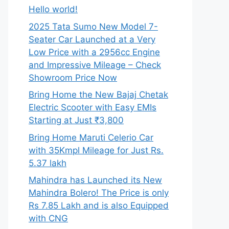
Hello world!
2025 Tata Sumo New Model 7-
Seater Car Launched at a Very
Low Price with a 2956cc Engine
and Impressive Mileage – Check
Showroom Price Now
Bring Home the New Bajaj Chetak
Electric Scooter with Easy EMIs
Starting at Just ₹3,800
Bring Home Maruti Celerio Car
with 35Kmpl Mileage for Just Rs.
5.37 lakh
Mahindra has Launched its New
Mahindra Bolero! The Price is only
Rs 7.85 Lakh and is also Equipped
with CNG